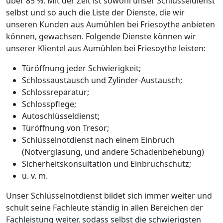
über 85 %. Mit der Zeit ist sowohl unser Schlüsseldienst
selbst und so auch die Liste der Dienste, die wir
unseren Kunden aus Aumühlen bei Friesoythe anbieten
können, gewachsen. Folgende Dienste können wir
unserer Klientel aus Aumühlen bei Friesoythe leisten:
Türöffnung jeder Schwierigkeit;
Schlossaustausch und Zylinder-Austausch;
Schlossreparatur;
Schlosspflege;
Autoschlüsseldienst;
Türöffnung von Tresor;
Schlüsselnotdienst nach einem Einbruch
(Notverglasung, und andere Schadenbehebung)
Sicherheitskonsultation und Einbruchschutz;
u. v. m.
Unser Schlüsselnotdienst bildet sich immer weiter und
schult seine Fachleute ständig in allen Bereichen der
Fachleistung weiter, sodass selbst die schwierigsten