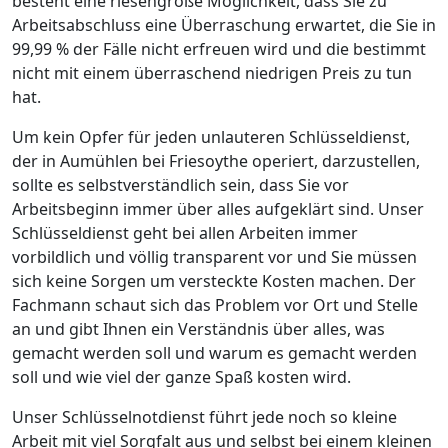
besteht eine riesengroße Möglichkeit, dass Sie zu
Arbeitsabschluss eine Überraschung erwartet, die Sie in
99,99 % der Fälle nicht erfreuen wird und die bestimmt
nicht mit einem überraschend niedrigen Preis zu tun
hat.
Um kein Opfer für jeden unlauteren Schlüsseldienst,
der in Aumühlen bei Friesoythe operiert, darzustellen,
sollte es selbstverständlich sein, dass Sie vor
Arbeitsbeginn immer über alles aufgeklärt sind. Unser
Schlüsseldienst geht bei allen Arbeiten immer
vorbildlich und völlig transparent vor und Sie müssen
sich keine Sorgen um versteckte Kosten machen. Der
Fachmann schaut sich das Problem vor Ort und Stelle
an und gibt Ihnen ein Verständnis über alles, was
gemacht werden soll und warum es gemacht werden
soll und wie viel der ganze Spaß kosten wird.
Unser Schlüsselnotdienst führt jede noch so kleine
Arbeit mit viel Sorgfalt aus und selbst bei einem kleinen