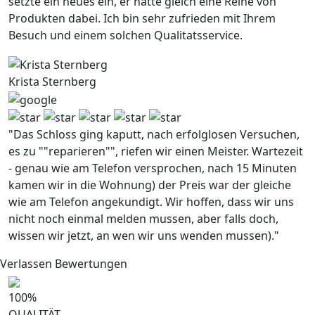
setzte ein neues ein, er hatte gleich eine Reihe von
Produkten dabei. Ich bin sehr zufrieden mit Ihrem
Besuch und einem solchen Qualitatsservice.
Krista Sternberg
"Das Schloss ging kaputt, nach erfolglosen Versuchen,
es zu ""reparieren"", riefen wir einen Meister. Wartezeit
- genau wie am Telefon versprochen, nach 15 Minuten
kamen wir in die Wohnung) der Preis war der gleiche
wie am Telefon angekundigt. Wir hoffen, dass wir uns
nicht noch einmal melden mussen, aber falls doch,
wissen wir jetzt, an wen wir uns wenden mussen)."
Verlassen Bewertungen
100
%
QUALITÄT