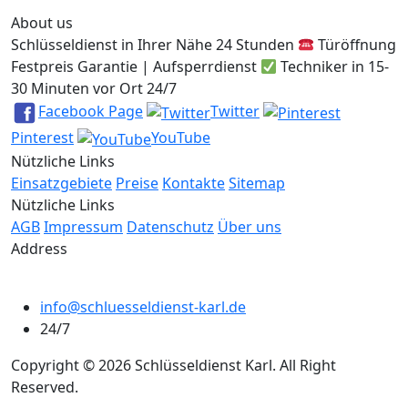
About us
Schlüsseldienst in Ihrer Nähe 24 Stunden
Türöffnung
Festpreis Garantie | Aufsperrdienst
Techniker in 15-
30 Minuten vor Ort 24/7
Facebook Page
Twitter
Pinterest
YouTube
Nützliche Links
Einsatzgebiete
Preise
Kontakte
Sitemap
Nützliche Links
AGB
Impressum
Datenschutz
Über uns
Address
info@schluesseldienst-karl.de
24/7
Copyright © 2026 Schlüsseldienst Karl. All Right
Reserved.