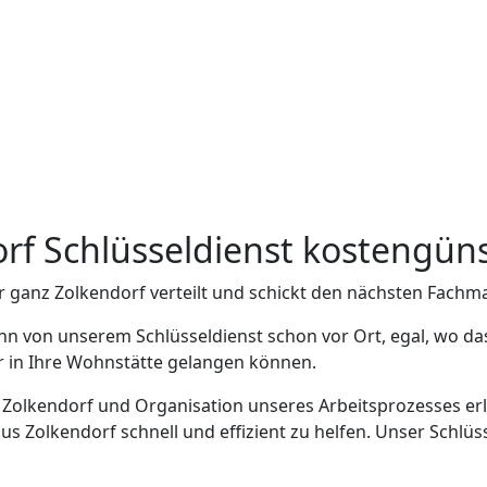
orf Schlüsseldienst kostengün
r ganz Zolkendorf verteilt und schickt den nächsten Fachm
nn von unserem Schlüsseldienst schon vor Ort, egal, wo da
er in Ihre Wohnstätte gelangen können.
n Zolkendorf und Organisation unseres Arbeitsprozesses erl
 Zolkendorf schnell und effizient zu helfen. Unser Schlüss