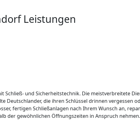
ndorf Leistungen
it Schließ- und Sicherheitstechnik. Die meistverbreitete Die
lte Deutschlander, die ihren Schlüssel drinnen vergessen 
össer, fertigen Schließanlagen nach Ihrem Wunsch an, repar
alb der gewöhnlichen Öffnungszeiten in Anspruch nehmen. 