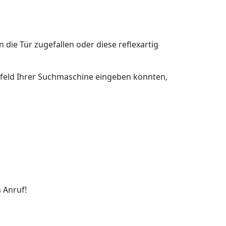
n die Tür zugefallen oder diese reflexartig
chfeld Ihrer Suchmaschine eingeben könnten,
 Anruf!