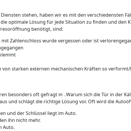
 Diensten stehen, haben wir es mit den verschiedensten Fäll
 die optimale Lösung für jede Situation zu finden und den 
Tresoröffnung benötigt, sind:
 mit Zahlenschloss wurde vergessen oder ist verlorengeg
rengegangen
 klemmt
 von starken externen mechanischen Kräften so verformt/b
üren besonders oft gefragt in . Warum sich die Tür in der K
us und schlägt die richtige Lösung vor. Oft wird die Auto
n und der Schlüssel liegt im Auto.
den ihn nicht mehr.
m Auto.