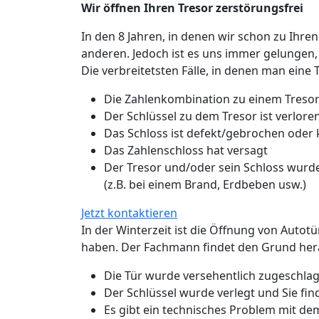
Wir öffnen Ihren Tresor zerstörungsfrei
In den 8 Jahren, in denen wir schon zu Ihren
anderen. Jedoch ist es uns immer gelungen,
Die verbreitetsten Fälle, in denen man eine 
Die Zahlenkombination zu einem Tresor
Der Schlüssel zu dem Tresor ist verlo
Das Schloss ist defekt/gebrochen oder
Das Zahlenschloss hat versagt
Der Tresor und/oder sein Schloss wurde
(z.B. bei einem Brand, Erdbeben usw.)
Jetzt kontaktieren
In der Winterzeit ist die Öffnung von Autot
haben. Der Fachmann findet den Grund hera
Die Tür wurde versehentlich zugeschlage
Der Schlüssel wurde verlegt und Sie fin
Es gibt ein technisches Problem mit de