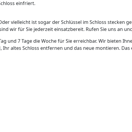
hloss einfriert.
Oder vielleicht ist sogar der Schlüssel im Schloss stecken g
nd wir für Sie jederzeit einsatzbereit. Rufen Sie uns an und
Tag und 7 Tage die Woche für Sie erreichbar. Wir bieten Ihn
, Ihr altes Schloss entfernen und das neue montieren. Das 