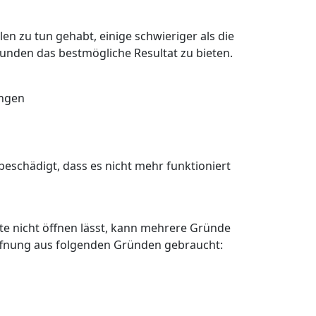
en zu tun gehabt, einige schwieriger als die
Kunden das bestmögliche Resultat zu bieten.
angen
eschädigt, dass es nicht mehr funktioniert
älte nicht öffnen lässt, kann mehrere Gründe
öffnung aus folgenden Gründen gebraucht: