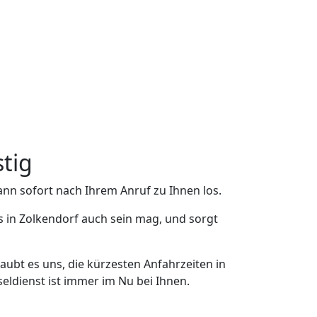
stig
ann sofort nach Ihrem Anruf zu Ihnen los.
s in Zolkendorf auch sein mag, und sorgt
aubt es uns, die kürzesten Anfahrzeiten in
eldienst ist immer im Nu bei Ihnen.