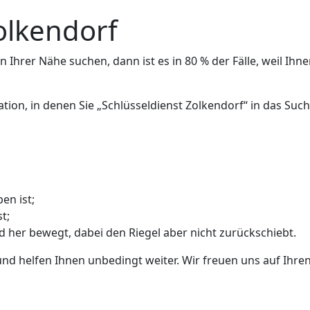
olkendorf
 Ihrer Nähe suchen, dann ist es in 80 % der Fälle, weil Ihne
ation, in denen Sie „Schlüsseldienst Zolkendorf“ in das Su
en ist;
t;
nd her bewegt, dabei den Riegel aber nicht zurückschiebt.
und helfen Ihnen unbedingt weiter. Wir freuen uns auf Ihren