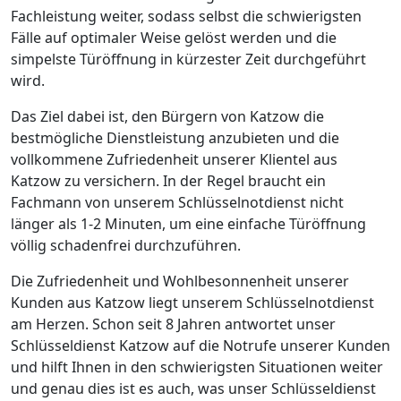
Fachleistung weiter, sodass selbst die schwierigsten
Fälle auf optimaler Weise gelöst werden und die
simpelste Türöffnung in kürzester Zeit durchgeführt
wird.
Das Ziel dabei ist, den Bürgern von Katzow die
bestmögliche Dienstleistung anzubieten und die
vollkommene Zufriedenheit unserer Klientel aus
Katzow zu versichern. In der Regel braucht ein
Fachmann von unserem Schlüsselnotdienst nicht
länger als 1-2 Minuten, um eine einfache Türöffnung
völlig schadenfrei durchzuführen.
Die Zufriedenheit und Wohlbesonnenheit unserer
Kunden aus Katzow liegt unserem Schlüsselnotdienst
am Herzen. Schon seit 8 Jahren antwortet unser
Schlüsseldienst Katzow auf die Notrufe unserer Kunden
und hilft Ihnen in den schwierigsten Situationen weiter
und genau dies ist es auch, was unser Schlüsseldienst