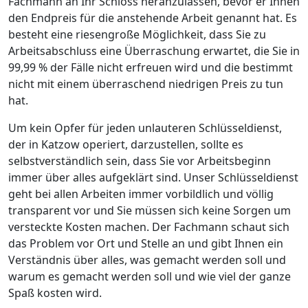
Fachmann an Ihr Schloss heranzulassen, bevor er Ihnen
den Endpreis für die anstehende Arbeit genannt hat. Es
besteht eine riesengroße Möglichkeit, dass Sie zu
Arbeitsabschluss eine Überraschung erwartet, die Sie in
99,99 % der Fälle nicht erfreuen wird und die bestimmt
nicht mit einem überraschend niedrigen Preis zu tun
hat.
Um kein Opfer für jeden unlauteren Schlüsseldienst,
der in Katzow operiert, darzustellen, sollte es
selbstverständlich sein, dass Sie vor Arbeitsbeginn
immer über alles aufgeklärt sind. Unser Schlüsseldienst
geht bei allen Arbeiten immer vorbildlich und völlig
transparent vor und Sie müssen sich keine Sorgen um
versteckte Kosten machen. Der Fachmann schaut sich
das Problem vor Ort und Stelle an und gibt Ihnen ein
Verständnis über alles, was gemacht werden soll und
warum es gemacht werden soll und wie viel der ganze
Spaß kosten wird.