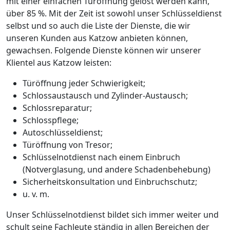
mit einer einfachen Türöffnung gelöst werden kann,
über 85 %. Mit der Zeit ist sowohl unser Schlüsseldienst
selbst und so auch die Liste der Dienste, die wir
unseren Kunden aus Katzow anbieten können,
gewachsen. Folgende Dienste können wir unserer
Klientel aus Katzow leisten:
Türöffnung jeder Schwierigkeit;
Schlossaustausch und Zylinder-Austausch;
Schlossreparatur;
Schlosspflege;
Autoschlüsseldienst;
Türöffnung von Tresor;
Schlüsselnotdienst nach einem Einbruch
(Notverglasung, und andere Schadenbehebung)
Sicherheitskonsultation und Einbruchschutz;
u. v. m.
Unser Schlüsselnotdienst bildet sich immer weiter und
schult seine Fachleute ständig in allen Bereichen der