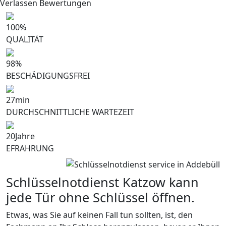
Verlassen Bewertungen
100
%
QUALITÄT
98
%
BESCHÄDIGUNGSFREI
27
min
DURCHSCHNITTLICHE WARTEZEIT
20
Jahre
EFRAHRUNG
Schlüsselnotdienst Katzow kann
jede Tür ohne Schlüssel öffnen.
Etwas, was Sie auf keinen Fall tun sollten, ist, den