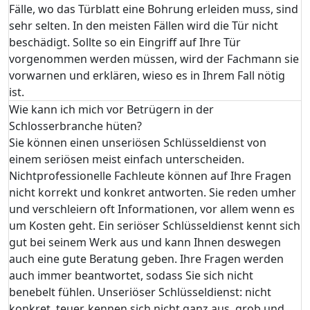
Fälle, wo das Türblatt eine Bohrung erleiden muss, sind
sehr selten. In den meisten Fällen wird die Tür nicht
beschädigt. Sollte so ein Eingriff auf Ihre Tür
vorgenommen werden müssen, wird der Fachmann sie
vorwarnen und erklären, wieso es in Ihrem Fall nötig
ist.
Wie kann ich mich vor Betrügern in der
Schlosserbranche hüten?
Sie können einen unseriösen Schlüsseldienst von
einem seriösen meist einfach unterscheiden.
Nichtprofessionelle Fachleute können auf Ihre Fragen
nicht korrekt und konkret antworten. Sie reden umher
und verschleiern oft Informationen, vor allem wenn es
um Kosten geht. Ein seriöser Schlüsseldienst kennt sich
gut bei seinem Werk aus und kann Ihnen deswegen
auch eine gute Beratung geben. Ihre Fragen werden
auch immer beantwortet, sodass Sie sich nicht
benebelt fühlen. Unseriöser Schlüsseldienst: nicht
konkret, teuer, kennen sich nicht ganz aus, grob und