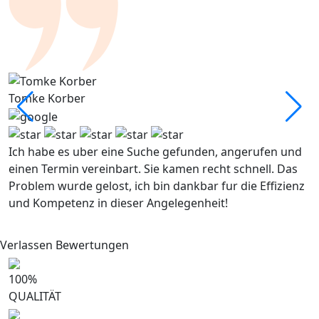
Tomke Korber
D
Ich habe es uber eine Suche gefunden, angerufen und
W
einen Termin vereinbart. Sie kamen recht schnell. Das
E
Problem wurde gelost, ich bin dankbar fur die Effizienz
und Kompetenz in dieser Angelegenheit!
Verlassen Bewertungen
100
%
QUALITÄT