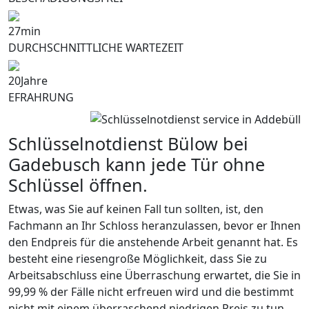
27
min
DURCHSCHNITTLICHE WARTEZEIT
20
Jahre
EFRAHRUNG
Schlüsselnotdienst Bülow bei
Gadebusch kann jede Tür ohne
Schlüssel öffnen.
Etwas, was Sie auf keinen Fall tun sollten, ist, den
Fachmann an Ihr Schloss heranzulassen, bevor er Ihnen
den Endpreis für die anstehende Arbeit genannt hat. Es
besteht eine riesengroße Möglichkeit, dass Sie zu
Arbeitsabschluss eine Überraschung erwartet, die Sie in
99,99 % der Fälle nicht erfreuen wird und die bestimmt
nicht mit einem überraschend niedrigen Preis zu tun