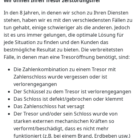
Wir öffnen Ihren Tresor zerstörungsfrei
In den 8 Jahren, in denen wir schon zu Ihren Diensten
stehen, haben wir es mit den verschiedensten Fällen zu
tun gehabt, einige schwieriger als die anderen. Jedoch
ist es uns immer gelungen, die optimale Lösung für
jede Situation zu finden und den Kunden das
bestmögliche Resultat zu bieten. Die verbreitetsten
Fälle, in denen man eine Tresoröffnung benötigt, sind:
Die Zahlenkombination zu einem Tresor mit
Zahlenschloss wurde vergessen oder ist
verlorengegangen
Der Schlüssel zu dem Tresor ist verlorengegangen
Das Schloss ist defekt/gebrochen oder klemmt
Das Zahlenschloss hat versagt
Der Tresor und/oder sein Schloss wurde von
starken externen mechanischen Kräften so
verformt/beschädigt, dass es nicht mehr
funktioniert (z.B. bei einem Brand, Erdbeben usw.)