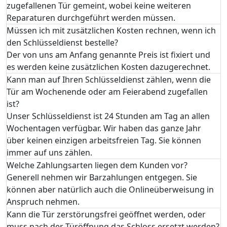
zugefallenen Tür gemeint, wobei keine weiteren
Reparaturen durchgeführt werden müssen.
Müssen ich mit zusätzlichen Kosten rechnen, wenn ich
den Schlüsseldienst bestelle?
Der von uns am Anfang genannte Preis ist fixiert und
es werden keine zusätzlichen Kosten dazugerechnet.
Kann man auf Ihren Schlüsseldienst zählen, wenn die
Tür am Wochenende oder am Feierabend zugefallen
ist?
Unser Schlüsseldienst ist 24 Stunden am Tag an allen
Wochentagen verfügbar. Wir haben das ganze Jahr
über keinen einzigen arbeitsfreien Tag. Sie können
immer auf uns zählen.
Welche Zahlungsarten liegen dem Kunden vor?
Generell nehmen wir Barzahlungen entgegen. Sie
können aber natürlich auch die Onlineüberweisung in
Anspruch nehmen.
Kann die Tür zerstörungsfrei geöffnet werden, oder
muss nach der Türöffnung das Schloss ersetzt werden?