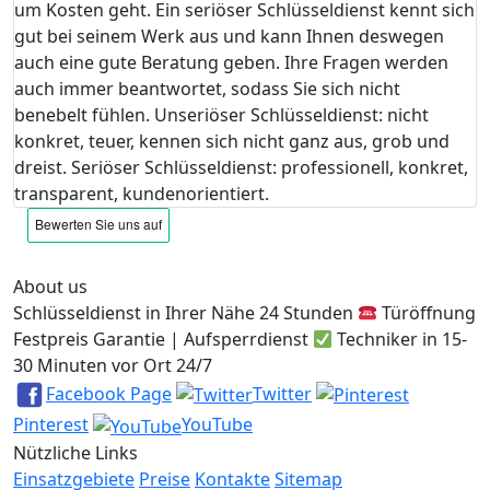
um Kosten geht. Ein seriöser Schlüsseldienst kennt sich
gut bei seinem Werk aus und kann Ihnen deswegen
auch eine gute Beratung geben. Ihre Fragen werden
auch immer beantwortet, sodass Sie sich nicht
benebelt fühlen. Unseriöser Schlüsseldienst: nicht
konkret, teuer, kennen sich nicht ganz aus, grob und
dreist. Seriöser Schlüsseldienst: professionell, konkret,
transparent, kundenorientiert.
About us
Schlüsseldienst in Ihrer Nähe 24 Stunden
Türöffnung
Festpreis Garantie | Aufsperrdienst
Techniker in 15-
30 Minuten vor Ort 24/7
Facebook Page
Twitter
Pinterest
YouTube
Nützliche Links
Einsatzgebiete
Preise
Kontakte
Sitemap