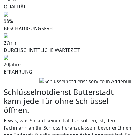
QUALITÄT
98
%
BESCHÄDIGUNGSFREI
27
min
DURCHSCHNITTLICHE WARTEZEIT
20
Jahre
EFRAHRUNG
Schlüsselnotdienst Butterstadt
kann jede Tür ohne Schlüssel
öffnen.
Etwas, was Sie auf keinen Fall tun sollten, ist, den
Fachmann an Ihr Schloss heranzulassen, bevor er Ihnen
den Endpreis für die anstehende Arbeit genannt hat. Es