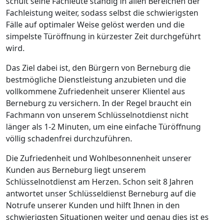
schult seine Fachleute ständig in allen Bereichen der
Fachleistung weiter, sodass selbst die schwierigsten
Fälle auf optimaler Weise gelöst werden und die
simpelste Türöffnung in kürzester Zeit durchgeführt
wird.
Das Ziel dabei ist, den Bürgern von Berneburg die
bestmögliche Dienstleistung anzubieten und die
vollkommene Zufriedenheit unserer Klientel aus
Berneburg zu versichern. In der Regel braucht ein
Fachmann von unserem Schlüsselnotdienst nicht
länger als 1-2 Minuten, um eine einfache Türöffnung
völlig schadenfrei durchzuführen.
Die Zufriedenheit und Wohlbesonnenheit unserer
Kunden aus Berneburg liegt unserem
Schlüsselnotdienst am Herzen. Schon seit 8 Jahren
antwortet unser Schlüsseldienst Berneburg auf die
Notrufe unserer Kunden und hilft Ihnen in den
schwierigsten Situationen weiter und genau dies ist es