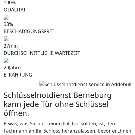
100
%
QUALITÄT
98
%
BESCHÄDIGUNGSFREI
27
min
DURCHSCHNITTLICHE WARTEZEIT
20
Jahre
EFRAHRUNG
Schlüsselnotdienst Berneburg
kann jede Tür ohne Schlüssel
öffnen.
Etwas, was Sie auf keinen Fall tun sollten, ist, den
Fachmann an Ihr Schloss heranzulassen, bevor er Ihnen