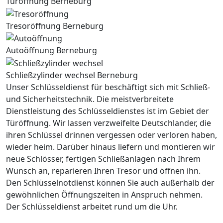
Türöffnung Berneburg
Tresoröffnung Berneburg
Autoöffnung Berneburg
Schließzylinder wechsel Berneburg
Unser Schlüsseldienst für beschäftigt sich mit Schließ-
und Sicherheitstechnik. Die meistverbreitete
Dienstleistung des Schlüsseldienstes ist im Gebiet der
Türöffnung. Wir lassen verzweifelte Deutschlander, die
ihren Schlüssel drinnen vergessen oder verloren haben,
wieder heim. Darüber hinaus liefern und montieren wir
neue Schlösser, fertigen Schließanlagen nach Ihrem
Wunsch an, reparieren Ihren Tresor und öffnen ihn.
Den Schlüsselnotdienst können Sie auch außerhalb der
gewöhnlichen Öffnungszeiten in Anspruch nehmen.
Der Schlüsseldienst arbeitet rund um die Uhr.