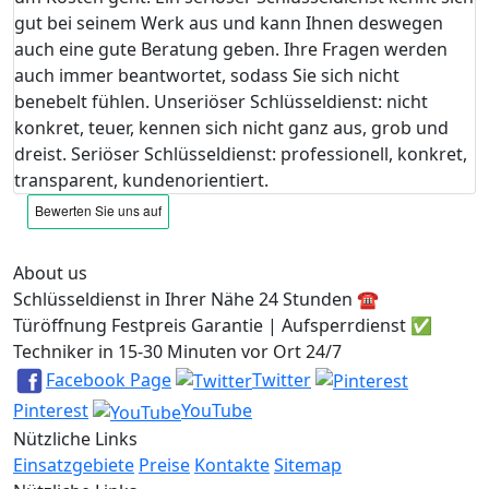
gut bei seinem Werk aus und kann Ihnen deswegen
auch eine gute Beratung geben. Ihre Fragen werden
auch immer beantwortet, sodass Sie sich nicht
benebelt fühlen. Unseriöser Schlüsseldienst: nicht
konkret, teuer, kennen sich nicht ganz aus, grob und
dreist. Seriöser Schlüsseldienst: professionell, konkret,
transparent, kundenorientiert.
About us
Schlüsseldienst in Ihrer Nähe 24 Stunden ☎️
Türöffnung Festpreis Garantie | Aufsperrdienst ✅
Techniker in 15-30 Minuten vor Ort 24/7
Facebook Page
Twitter
Pinterest
YouTube
Nützliche Links
Einsatzgebiete
Preise
Kontakte
Sitemap