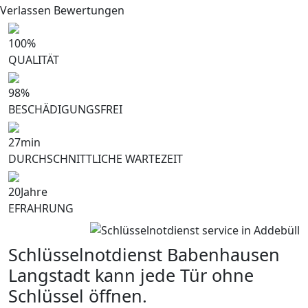
Verlassen Bewertungen
100
%
QUALITÄT
98
%
BESCHÄDIGUNGSFREI
27
min
DURCHSCHNITTLICHE WARTEZEIT
20
Jahre
EFRAHRUNG
Schlüsselnotdienst Babenhausen
Langstadt kann jede Tür ohne
Schlüssel öffnen.