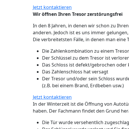
Jetzt kontaktieren
Wir öffnen Ihren Tresor zerstörungsfrei
In den 8 Jahren, in denen wir schon zu Ihren
anderen. Jedoch ist es uns immer gelungen,
Die verbreitetsten Fälle, in denen man eine 
Die Zahlenkombination zu einem Tresor
Der Schlüssel zu dem Tresor ist verlo
Das Schloss ist defekt/gebrochen oder
Das Zahlenschloss hat versagt
Der Tresor und/oder sein Schloss wurde
(z.B. bei einem Brand, Erdbeben usw.)
Jetzt kontaktieren
In der Winterzeit ist die Öffnung von Autot
haben. Der Fachmann findet den Grund hera
Die Tür wurde versehentlich zugeschlage