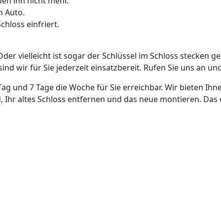
den ihn nicht mehr.
m Auto.
hloss einfriert.
Oder vielleicht ist sogar der Schlüssel im Schloss stecken g
nd wir für Sie jederzeit einsatzbereit. Rufen Sie uns an und
Tag und 7 Tage die Woche für Sie erreichbar. Wir bieten Ihn
, Ihr altes Schloss entfernen und das neue montieren. Das 