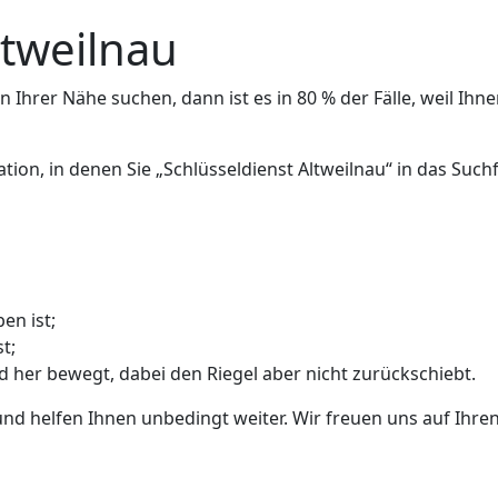
ltweilnau
 Ihrer Nähe suchen, dann ist es in 80 % der Fälle, weil Ihne
ation, in denen Sie „Schlüsseldienst Altweilnau“ in das Su
en ist;
t;
nd her bewegt, dabei den Riegel aber nicht zurückschiebt.
und helfen Ihnen unbedingt weiter. Wir freuen uns auf Ihren