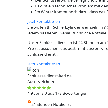
Der Schlüssel wurde verlegt und Sie fin
Es gibt ein technisches Problem mit de
Im Winter kommt noch dazu, dass das Sc
Jetzt kontaktieren
Sie wollen Ihr Schließzylinder wechseln in ? 
jedem passieren. Genau für solche Notfälle si
Unser Schlüsseldienst in ist 24 Stunden am 
Preis. aussuchen, das bestimmt passen wird
Schlüsseldienst .
Jetzt kontaktieren
Schluesseldienst-karl.de
Ausgezeichnet
4,9 von 5,0 aus 173 Bewertungen
24 Stunden Notdienst