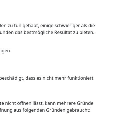
en zu tun gehabt, einige schwieriger als die
Kunden das bestmögliche Resultat zu bieten.
angen
eschädigt, dass es nicht mehr funktioniert
älte nicht öffnen lässt, kann mehrere Gründe
öffnung aus folgenden Gründen gebraucht: