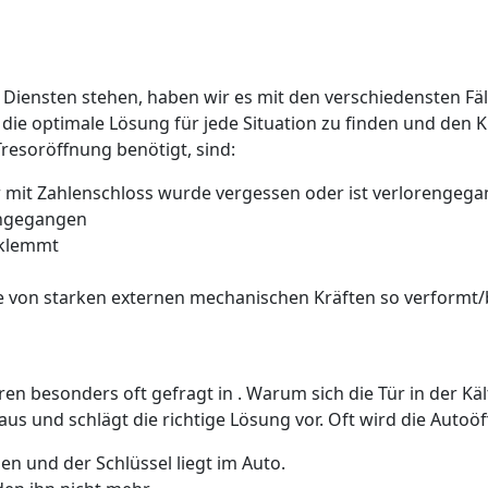
 Diensten stehen, haben wir es mit den verschiedensten Fäll
 die optimale Lösung für jede Situation zu finden und den 
Tresoröffnung benötigt, sind:
 mit Zahlenschloss wurde vergessen oder ist verlorengeg
rengegangen
 klemmt
 von starken externen mechanischen Kräften so verformt/b
üren besonders oft gefragt in . Warum sich die Tür in der K
us und schlägt die richtige Lösung vor. Oft wird die Auto
n und der Schlüssel liegt im Auto.