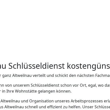
nau Schlüsseldienst kostengüns
r ganz Altweilnau verteilt und schickt den nächsten Fachma
nn von unserem Schlüsseldienst schon vor Ort, egal, wo das
er in Ihre Wohnstätte gelangen können.
n Altweilnau und Organisation unseres Arbeitsprozesses erla
Altweilnau schnell und effizient zu helfen. Unser Schlüsse