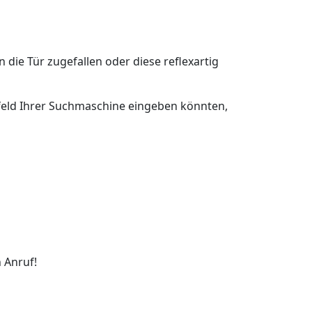
n die Tür zugefallen oder diese reflexartig
chfeld Ihrer Suchmaschine eingeben könnten,
 Anruf!