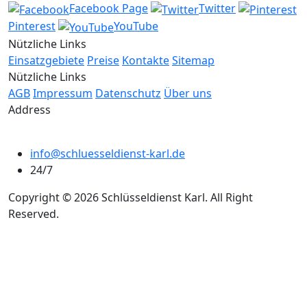
Facebook Page
Twitter
Pinterest
YouTube
Nützliche Links
Einsatzgebiete
Preise
Kontakte
Sitemap
Nützliche Links
AGB
Impressum
Datenschutz
Über uns
Address
info@schluesseldienst-karl.de
24/7
Copyright © 2026 Schlüsseldienst Karl. All Right
Reserved.