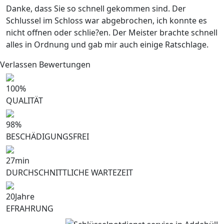
Danke, dass Sie so schnell gekommen sind. Der
Schlussel im Schloss war abgebrochen, ich konnte es
nicht offnen oder schlie?en. Der Meister brachte schnell
alles in Ordnung und gab mir auch einige Ratschlage.
Verlassen Bewertungen
100
%
QUALITÄT
98
%
BESCHÄDIGUNGSFREI
27
min
DURCHSCHNITTLICHE WARTEZEIT
20
Jahre
EFRAHRUNG