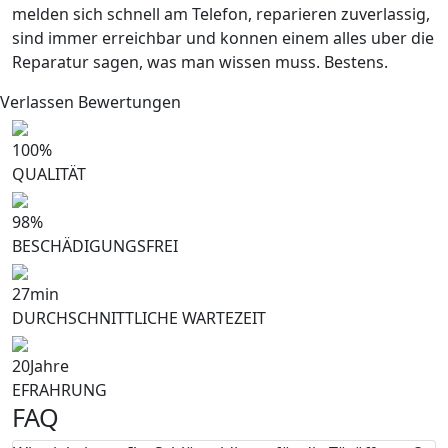
melden sich schnell am Telefon, reparieren zuverlassig,
sind immer erreichbar und konnen einem alles uber die
Reparatur sagen, was man wissen muss. Bestens.
Verlassen Bewertungen
100
%
QUALITÄT
98
%
BESCHÄDIGUNGSFREI
27
min
DURCHSCHNITTLICHE WARTEZEIT
20
Jahre
EFRAHRUNG
FAQ