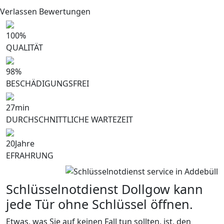
Verlassen Bewertungen
100
%
QUALITÄT
98
%
BESCHÄDIGUNGSFREI
27
min
DURCHSCHNITTLICHE WARTEZEIT
20
Jahre
EFRAHRUNG
Schlüsselnotdienst Dollgow kann
jede Tür ohne Schlüssel öffnen.
Etwas, was Sie auf keinen Fall tun sollten, ist, den