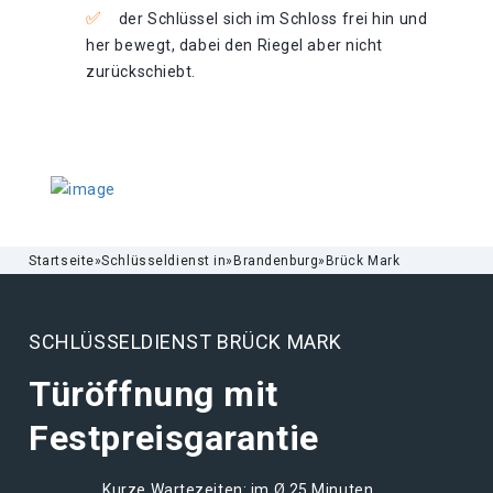
der Schlüssel sich im Schloss frei hin und
her bewegt, dabei den Riegel aber nicht
zurückschiebt.
Startseite
»
Schlüsseldienst in
»
Brandenburg
»
Brück Mark
SCHLÜSSELDIENST BRÜCK MARK
Türöffnung mit
Festpreisgarantie
Kurze Wartezeiten: im Ø 25 Minuten