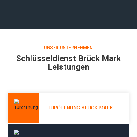
UNSER UNTERNEHMEN
Schlüsseldienst Brück Mark
Leistungen
TÜRÖFFNUNG BRÜCK MARK