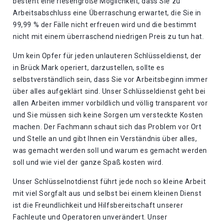
besteht eine riesengroße Möglichkeit, dass Sie zu
Arbeitsabschluss eine Überraschung erwartet, die Sie in
99,99 % der Fälle nicht erfreuen wird und die bestimmt
nicht mit einem überraschend niedrigen Preis zu tun hat.
Um kein Opfer für jeden unlauteren Schlüsseldienst, der
in Brück Mark operiert, darzustellen, sollte es
selbstverständlich sein, dass Sie vor Arbeitsbeginn immer
über alles aufgeklärt sind. Unser Schlüsseldienst geht bei
allen Arbeiten immer vorbildlich und völlig transparent vor
und Sie müssen sich keine Sorgen um versteckte Kosten
machen. Der Fachmann schaut sich das Problem vor Ort
und Stelle an und gibt Ihnen ein Verständnis über alles,
was gemacht werden soll und warum es gemacht werden
soll und wie viel der ganze Spaß kosten wird.
Unser Schlüsselnotdienst führt jede noch so kleine Arbeit
mit viel Sorgfalt aus und selbst bei einem kleinen Dienst
ist die Freundlichkeit und Hilfsbereitschaft unserer
Fachleute und Operatoren unverändert. Unser