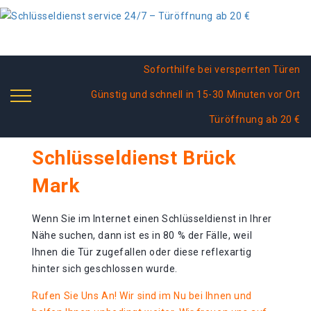
Soforthilfe bei versperrten Türen
Günstig und schnell in 15-30 Minuten vor Ort
Türöffnung ab 20 €
Schlüsseldienst Brück
Mark
Wenn Sie im Internet einen Schlüsseldienst in Ihrer
Nähe suchen, dann ist es in 80 % der Fälle, weil
Ihnen die Tür zugefallen oder diese reflexartig
hinter sich geschlossen wurde.
Rufen Sie Uns An! Wir sind im Nu bei Ihnen und