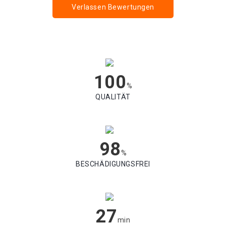
Verlassen Bewertungen
100
%
QUALITÄT
98
%
BESCHÄDIGUNGSFREI
27
min