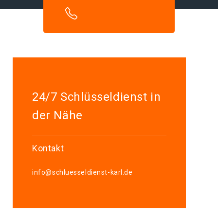
24/7 Schlüsseldienst in
der Nähe
Kontakt
info@schluesseldienst-karl.de