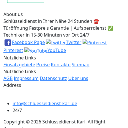
About us
Schlüsseldienst in Ihrer Nähe 24 Stunden ☎️
Türöffnung Festpreis Garantie | Aufsperrdienst ✅
Techniker in 15-30 Minuten vor Ort 24/7
Facebook Page
Twitter
Pinterest
YouTube
Nützliche Links
Einsatzgebiete
Preise
Kontakte
Sitemap
Nützliche Links
AGB
Impressum
Datenschutz
Über uns
Address
info@schluesseldienst-karl.de
24/7
Copyright © 2026 Schlüsseldienst Karl. All Right