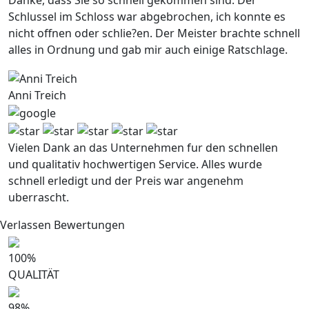
Danke, dass Sie so schnell gekommen sind. Der
Schlussel im Schloss war abgebrochen, ich konnte es
nicht offnen oder schlie?en. Der Meister brachte schnell
alles in Ordnung und gab mir auch einige Ratschlage.
Anni Treich
Vielen Dank an das Unternehmen fur den schnellen
und qualitativ hochwertigen Service. Alles wurde
schnell erledigt und der Preis war angenehm
uberrascht.
Verlassen Bewertungen
100
%
QUALITÄT
98
%