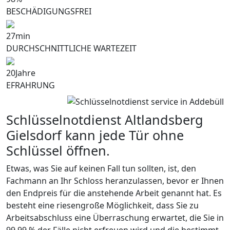
BESCHÄDIGUNGSFREI
27
min
DURCHSCHNITTLICHE WARTEZEIT
20
Jahre
EFRAHRUNG
Schlüsselnotdienst Altlandsberg
Gielsdorf kann jede Tür ohne
Schlüssel öffnen.
Etwas, was Sie auf keinen Fall tun sollten, ist, den
Fachmann an Ihr Schloss heranzulassen, bevor er Ihnen
den Endpreis für die anstehende Arbeit genannt hat. Es
besteht eine riesengroße Möglichkeit, dass Sie zu
Arbeitsabschluss eine Überraschung erwartet, die Sie in
99,99 % der Fälle nicht erfreuen wird und die bestimmt