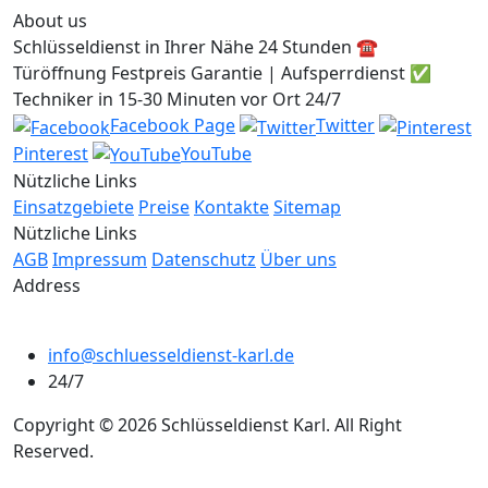
About us
Schlüsseldienst in Ihrer Nähe 24 Stunden ☎️
Türöffnung Festpreis Garantie | Aufsperrdienst ✅
Techniker in 15-30 Minuten vor Ort 24/7
Facebook Page
Twitter
Pinterest
YouTube
Nützliche Links
Einsatzgebiete
Preise
Kontakte
Sitemap
Nützliche Links
AGB
Impressum
Datenschutz
Über uns
Address
info@schluesseldienst-karl.de
24/7
Copyright © 2026 Schlüsseldienst Karl. All Right
Reserved.