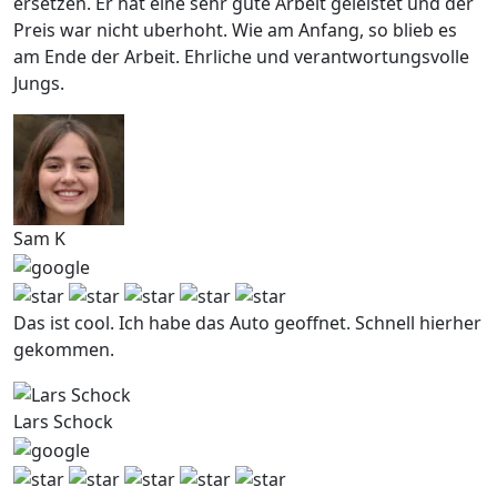
ersetzen. Er hat eine sehr gute Arbeit geleistet und der
Preis war nicht uberhoht. Wie am Anfang, so blieb es
am Ende der Arbeit. Ehrliche und verantwortungsvolle
Jungs.
Sam K
Das ist cool. Ich habe das Auto geoffnet. Schnell hierher
gekommen.
Lars Schock