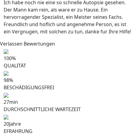
Ich habe noch nie eine so schnelle Autopsie gesehen.
Der Mann kam rein, als ware er zu Hause. Ein
hervorragender Spezialist, ein Meister seines Fachs.
Freundlich und hoflich und angenehme Person, es ist
ein Vergnugen, mit solchen zu tun, danke fur Ihre Hilfe!
Verlassen Bewertungen
100
%
QUALITÄT
98
%
BESCHÄDIGUNGSFREI
27
min
DURCHSCHNITTLICHE WARTEZEIT
20
Jahre
EFRAHRUNG