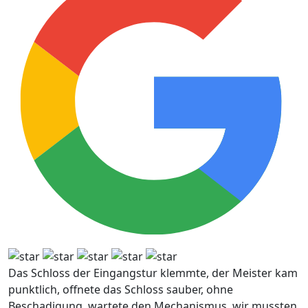
Das Schloss der Eingangstur klemmte, der Meister kam
punktlich, offnete das Schloss sauber, ohne
Beschadigung, wartete den Mechanismus, wir mussten