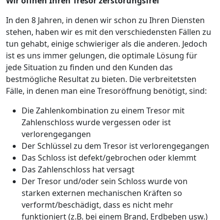
Wir öffnen Ihren Tresor zerstörungsfrei
In den 8 Jahren, in denen wir schon zu Ihren Diensten
stehen, haben wir es mit den verschiedensten Fällen zu
tun gehabt, einige schwieriger als die anderen. Jedoch
ist es uns immer gelungen, die optimale Lösung für
jede Situation zu finden und den Kunden das
bestmögliche Resultat zu bieten. Die verbreitetsten
Fälle, in denen man eine Tresoröffnung benötigt, sind:
Die Zahlenkombination zu einem Tresor mit
Zahlenschloss wurde vergessen oder ist
verlorengegangen
Der Schlüssel zu dem Tresor ist verlorengegangen
Das Schloss ist defekt/gebrochen oder klemmt
Das Zahlenschloss hat versagt
Der Tresor und/oder sein Schloss wurde von
starken externen mechanischen Kräften so
verformt/beschädigt, dass es nicht mehr
funktioniert (z.B. bei einem Brand, Erdbeben usw.)