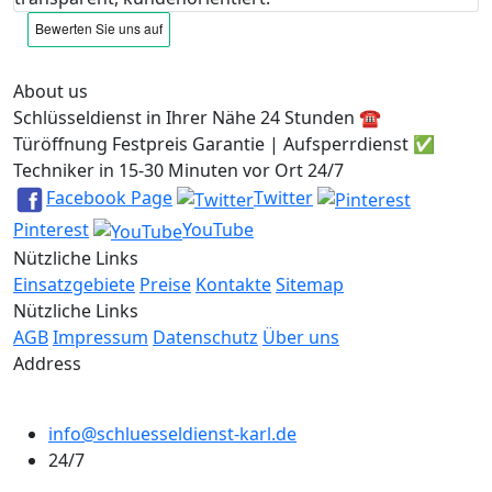
About us
Schlüsseldienst in Ihrer Nähe 24 Stunden ☎️
Türöffnung Festpreis Garantie | Aufsperrdienst ✅
Techniker in 15-30 Minuten vor Ort 24/7
Facebook Page
Twitter
Pinterest
YouTube
Nützliche Links
Einsatzgebiete
Preise
Kontakte
Sitemap
Nützliche Links
AGB
Impressum
Datenschutz
Über uns
Address
info@schluesseldienst-karl.de
24/7