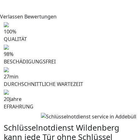
Verlassen Bewertungen
100
%
QUALITÄT
98
%
BESCHÄDIGUNGSFREI
27
min
DURCHSCHNITTLICHE WARTEZEIT
20
Jahre
EFRAHRUNG
Schlüsselnotdienst Wildenberg
kann jede Tür ohne Schlüssel