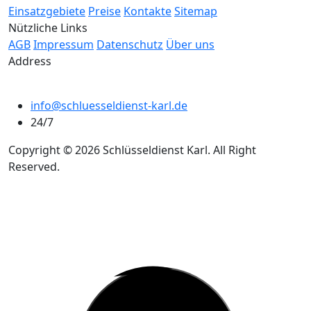
Einsatzgebiete
Preise
Kontakte
Sitemap
Nützliche Links
AGB
Impressum
Datenschutz
Über uns
Address
info@schluesseldienst-karl.de
24/7
Copyright © 2026 Schlüsseldienst Karl. All Right
Reserved.