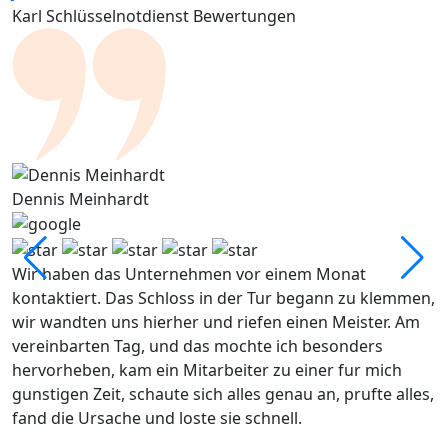
Karl Schlüsselnotdienst Bewertungen
Dennis Meinhardt
A
Wir haben das Unternehmen vor einem Monat
D
kontaktiert. Das Schloss in der Tur begann zu klemmen,
s
wir wandten uns hierher und riefen einen Meister. Am
I
vereinbarten Tag, und das mochte ich besonders
w
hervorheben, kam ein Mitarbeiter zu einer fur mich
gunstigen Zeit, schaute sich alles genau an, prufte alles,
fand die Ursache und loste sie schnell.