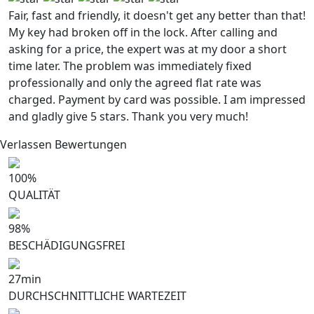
Fair, fast and friendly, it doesn't get any better than that!
My key had broken off in the lock. After calling and
asking for a price, the expert was at my door a short
time later. The problem was immediately fixed
professionally and only the agreed flat rate was
charged. Payment by card was possible. I am impressed
and gladly give 5 stars. Thank you very much!
Verlassen Bewertungen
100
%
QUALITÄT
98
%
BESCHÄDIGUNGSFREI
27
min
DURCHSCHNITTLICHE WARTEZEIT