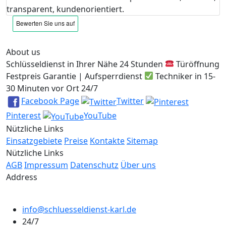
transparent, kundenorientiert.
About us
Schlüsseldienst in Ihrer Nähe 24 Stunden
Türöffnung
Festpreis Garantie | Aufsperrdienst
Techniker in 15-
30 Minuten vor Ort 24/7
Facebook Page
Twitter
Pinterest
YouTube
Nützliche Links
Einsatzgebiete
Preise
Kontakte
Sitemap
Nützliche Links
AGB
Impressum
Datenschutz
Über uns
Address
info@schluesseldienst-karl.de
24/7