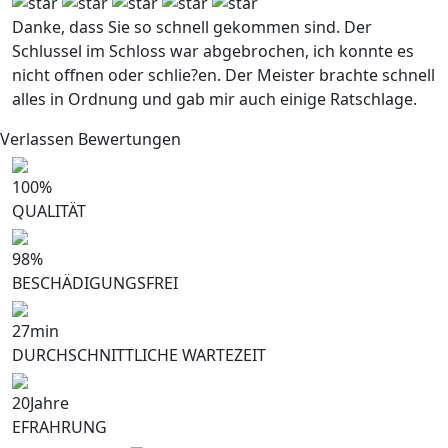
Danke, dass Sie so schnell gekommen sind. Der
Schlussel im Schloss war abgebrochen, ich konnte es
nicht offnen oder schlie?en. Der Meister brachte schnell
alles in Ordnung und gab mir auch einige Ratschlage.
Verlassen Bewertungen
100
%
QUALITÄT
98
%
BESCHÄDIGUNGSFREI
27
min
DURCHSCHNITTLICHE WARTEZEIT
20
Jahre
EFRAHRUNG