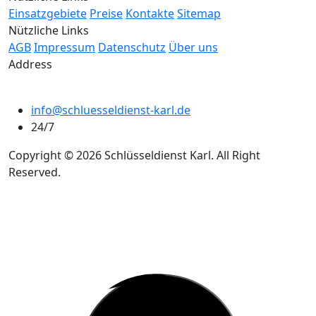
Einsatzgebiete
Preise
Kontakte
Sitemap
Nützliche Links
AGB
Impressum
Datenschutz
Über uns
Address
info@schluesseldienst-karl.de
24/7
Copyright © 2026 Schlüsseldienst Karl. All Right
Reserved.