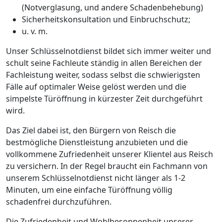
(Notverglasung, und andere Schadenbehebung)
Sicherheitskonsultation und Einbruchschutz;
u. v. m.
Unser Schlüsselnotdienst bildet sich immer weiter und
schult seine Fachleute ständig in allen Bereichen der
Fachleistung weiter, sodass selbst die schwierigsten
Fälle auf optimaler Weise gelöst werden und die
simpelste Türöffnung in kürzester Zeit durchgeführt
wird.
Das Ziel dabei ist, den Bürgern von Reisch die
bestmögliche Dienstleistung anzubieten und die
vollkommene Zufriedenheit unserer Klientel aus Reisch
zu versichern. In der Regel braucht ein Fachmann von
unserem Schlüsselnotdienst nicht länger als 1-2
Minuten, um eine einfache Türöffnung völlig
schadenfrei durchzuführen.
Die Zufriedenheit und Wohlbesonnenheit unserer