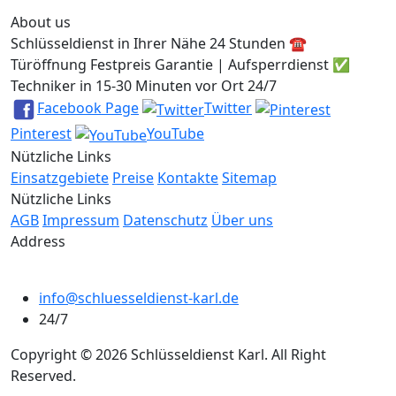
About us
Schlüsseldienst in Ihrer Nähe 24 Stunden ☎️
Türöffnung Festpreis Garantie | Aufsperrdienst ✅
Techniker in 15-30 Minuten vor Ort 24/7
Facebook Page
Twitter
Pinterest
YouTube
Nützliche Links
Einsatzgebiete
Preise
Kontakte
Sitemap
Nützliche Links
AGB
Impressum
Datenschutz
Über uns
Address
info@schluesseldienst-karl.de
24/7
Copyright © 2026 Schlüsseldienst Karl. All Right
Reserved.