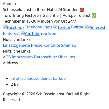
About us
Schlüsseldienst in Ihrer Nähe 24 Stunden ☎️
Türöffnung Festpreis Garantie | Aufsperrdienst ✅
Techniker in 15-30 Minuten vor Ort 24/7
Facebook Page
Twitter
Pinterest
YouTube
Nützliche Links
Einsatzgebiete
Preise
Kontakte
Sitemap
Nützliche Links
AGB
Impressum
Datenschutz
Über uns
Address
info@schluesseldienst-karl.de
24/7
Copyright © 2026 Schlüsseldienst Karl. All Right
Reserved.