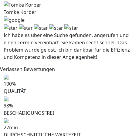
Tomke Korber
Ich habe es uber eine Suche gefunden, angerufen und
einen Termin vereinbart. Sie kamen recht schnell. Das
Problem wurde gelost, ich bin dankbar fur die Effizienz
und Kompetenz in dieser Angelegenheit!
Verlassen Bewertungen
100
%
QUALITÄT
98
%
BESCHÄDIGUNGSFREI
27
min
DURCHSCHNITTLICHE WARTEZEIT