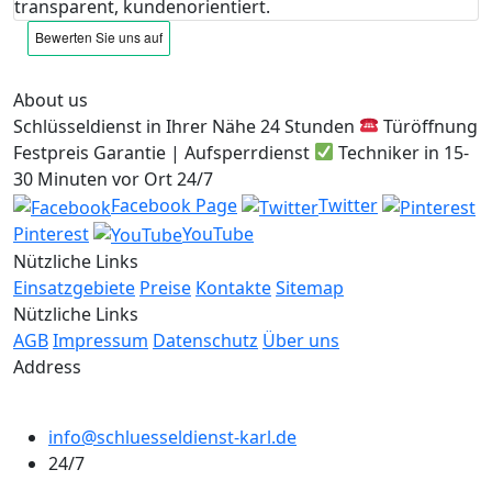
transparent, kundenorientiert.
About us
Schlüsseldienst in Ihrer Nähe 24 Stunden
Türöffnung
Festpreis Garantie | Aufsperrdienst
Techniker in 15-
30 Minuten vor Ort 24/7
Facebook Page
Twitter
Pinterest
YouTube
Nützliche Links
Einsatzgebiete
Preise
Kontakte
Sitemap
Nützliche Links
AGB
Impressum
Datenschutz
Über uns
Address
info@schluesseldienst-karl.de
24/7