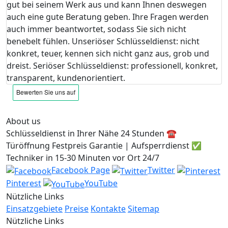
gut bei seinem Werk aus und kann Ihnen deswegen
auch eine gute Beratung geben. Ihre Fragen werden
auch immer beantwortet, sodass Sie sich nicht
benebelt fühlen. Unseriöser Schlüsseldienst: nicht
konkret, teuer, kennen sich nicht ganz aus, grob und
dreist. Seriöser Schlüsseldienst: professionell, konkret,
transparent, kundenorientiert.
About us
Schlüsseldienst in Ihrer Nähe 24 Stunden ☎️
Türöffnung Festpreis Garantie | Aufsperrdienst ✅
Techniker in 15-30 Minuten vor Ort 24/7
Facebook Page
Twitter
Pinterest
YouTube
Nützliche Links
Einsatzgebiete
Preise
Kontakte
Sitemap
Nützliche Links