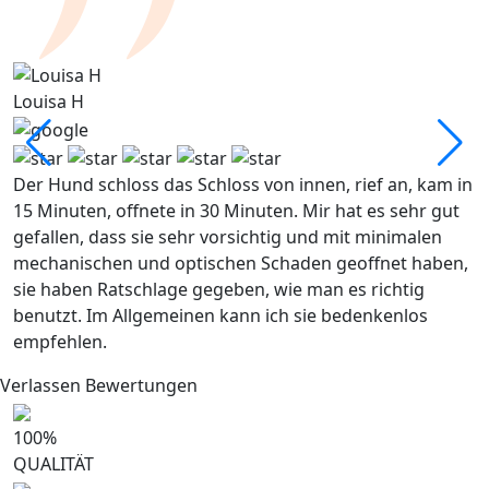
Louisa H
M
Der Hund schloss das Schloss von innen, rief an, kam in
S
15 Minuten, offnete in 30 Minuten. Mir hat es sehr gut
s
gefallen, dass sie sehr vorsichtig und mit minimalen
mechanischen und optischen Schaden geoffnet haben,
sie haben Ratschlage gegeben, wie man es richtig
benutzt. Im Allgemeinen kann ich sie bedenkenlos
empfehlen.
Verlassen Bewertungen
100
%
QUALITÄT