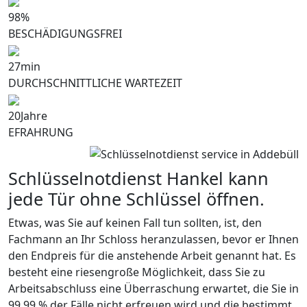
98
%
BESCHÄDIGUNGSFREI
27
min
DURCHSCHNITTLICHE WARTEZEIT
20
Jahre
EFRAHRUNG
Schlüsselnotdienst Hankel kann
jede Tür ohne Schlüssel öffnen.
Etwas, was Sie auf keinen Fall tun sollten, ist, den
Fachmann an Ihr Schloss heranzulassen, bevor er Ihnen
den Endpreis für die anstehende Arbeit genannt hat. Es
besteht eine riesengroße Möglichkeit, dass Sie zu
Arbeitsabschluss eine Überraschung erwartet, die Sie in
99,99 % der Fälle nicht erfreuen wird und die bestimmt