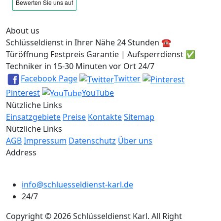
About us
Schlüsseldienst in Ihrer Nähe 24 Stunden ☎️
Türöffnung Festpreis Garantie | Aufsperrdienst ✅
Techniker in 15-30 Minuten vor Ort 24/7
Facebook Page
Twitter
Pinterest
YouTube
Nützliche Links
Einsatzgebiete
Preise
Kontakte
Sitemap
Nützliche Links
AGB
Impressum
Datenschutz
Über uns
Address
info@schluesseldienst-karl.de
24/7
Copyright © 2026 Schlüsseldienst Karl. All Right