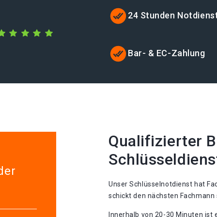
24 Stunden Notdiens
Bar- & EC-Zahlung
Qualifizierter 
Schlüsseldiens
der
Unser Schlüsselnotdienst hat Fac
schickt den nächsten Fachmann s
Innerhalb von 20-30 Minuten ist