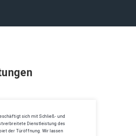
stungen
eschäftigt sich mit Schließ- und
stverbreitete Dienstleistung des
biet der Türöffnung. Wir lassen