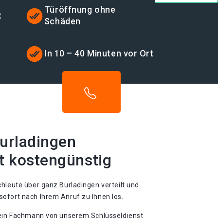
Türöffnung ohne
t
Schäden
In 10 – 40 Minuten vor Ort
Burladingen
t kostengünstig
hleute über ganz Burladingen verteilt und
ofort nach Ihrem Anruf zu Ihnen los.
 ein Fachmann von unserem Schlüsseldienst