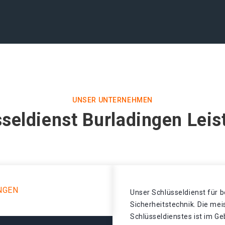
UNSER UNTERNEHMEN
seldienst Burladingen Lei
NGEN
Unser Schlüsseldienst für b
Sicherheitstechnik. Die mei
Schlüsseldienstes ist im Ge