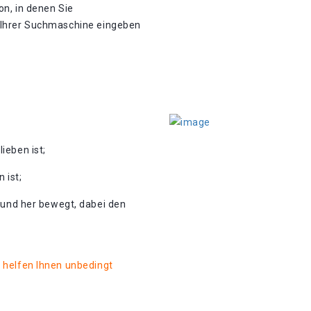
on, in denen Sie
d Ihrer Suchmaschine eingeben
ieben ist;
 ist;
n und her bewegt, dabei den
d helfen Ihnen unbedingt