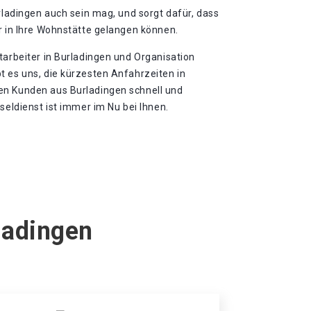
urladingen auch sein mag, und sorgt dafür, dass
r in Ihre Wohnstätte gelangen können.
tarbeiter in Burladingen und Organisation
t es uns, die kürzesten Anfahrzeiten in
en Kunden aus Burladingen schnell und
seldienst ist immer im Nu bei Ihnen.
ladingen