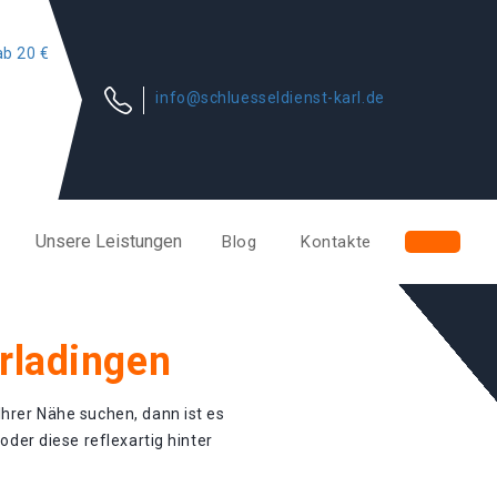
info@schluesseldienst-karl.de
Unsere Leistungen
Blog
Kontakte
rladingen
Ihrer Nähe suchen, dann ist es
 oder diese reflexartig hinter