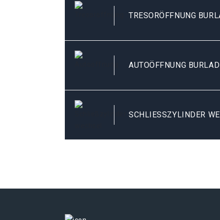
TRESORÖFFNUNG BURL
AUTOÖFFNUNG BURLAD
SCHLIESSZYLINDER W