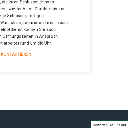
 die ihren Schlüssel drinnen
ben, wieder heim. Darüber hinaus
eue Schlösser, fertigen
Wunsch an, reparieren Ihren Tresor
selnotdienst können Sie auch
n Öffnungszeiten in Anspruch
 arbeitet rund um die Uhr.
 KONTAKTIEREN