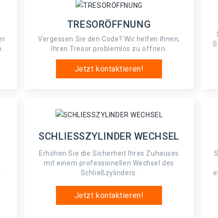
TRESORÖFFNUNG
er
Vergessen Sie den Code? Wir helfen Ihnen,
S
n.
Ihren Tresor problemlos zu öffnen.
Jetzt kontaktieren!
SCHLIESSZYLINDER WECHSEL
Erhöhen Sie die Sicherheit Ihres Zuhauses
S
mit einem professionellen Wechsel des
.
Schließzylinders.
e
Jetzt kontaktieren!