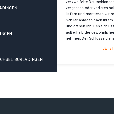
verzweifelte Deutschlander,
ADINGEN
vergessen oder verloren ha
liefern und montieren wir n
Schließanlagen nach Ihrem 
und öffnen ihn. Den Schlüs
außerhalb der gewöhnliche
INGEN
nehmen. Der Schlüsseldienst
JETZT
ECHSEL BURLADINGEN