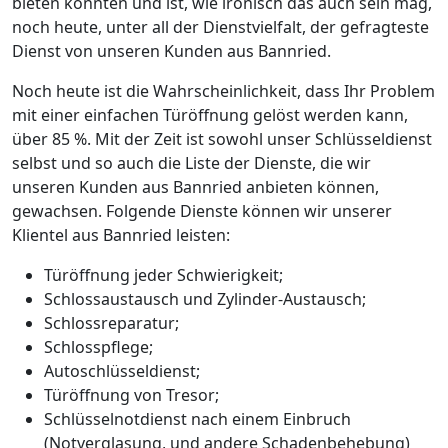
bieten konnten und ist, wie ironisch das auch sein mag,
noch heute, unter all der Dienstvielfalt, der gefragteste
Dienst von unseren Kunden aus Bannried.
Noch heute ist die Wahrscheinlichkeit, dass Ihr Problem
mit einer einfachen Türöffnung gelöst werden kann,
über 85 %. Mit der Zeit ist sowohl unser Schlüsseldienst
selbst und so auch die Liste der Dienste, die wir
unseren Kunden aus Bannried anbieten können,
gewachsen. Folgende Dienste können wir unserer
Klientel aus Bannried leisten:
Türöffnung jeder Schwierigkeit;
Schlossaustausch und Zylinder-Austausch;
Schlossreparatur;
Schlosspflege;
Autoschlüsseldienst;
Türöffnung von Tresor;
Schlüsselnotdienst nach einem Einbruch
(Notverglasung, und andere Schadenbehebung)