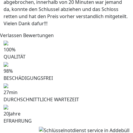
abgebrochen, innerhalb von 20 Minuten war jemand
da, konnte den Schlussel abziehen und das Schloss
retten und hat den Preis vorher verstandlich mitgeteilt.
Vielen Dank dafur!!!
Verlassen Bewertungen
100
%
QUALITÄT
98
%
BESCHÄDIGUNGSFREI
27
min
DURCHSCHNITTLICHE WARTEZEIT
20
Jahre
EFRAHRUNG