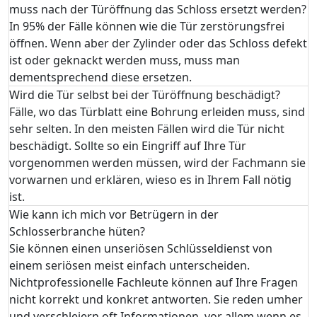
muss nach der Türöffnung das Schloss ersetzt werden?
In 95% der Fälle können wie die Tür zerstörungsfrei
öffnen. Wenn aber der Zylinder oder das Schloss defekt
ist oder geknackt werden muss, muss man
dementsprechend diese ersetzen.
Wird die Tür selbst bei der Türöffnung beschädigt?
Fälle, wo das Türblatt eine Bohrung erleiden muss, sind
sehr selten. In den meisten Fällen wird die Tür nicht
beschädigt. Sollte so ein Eingriff auf Ihre Tür
vorgenommen werden müssen, wird der Fachmann sie
vorwarnen und erklären, wieso es in Ihrem Fall nötig
ist.
Wie kann ich mich vor Betrügern in der
Schlosserbranche hüten?
Sie können einen unseriösen Schlüsseldienst von
einem seriösen meist einfach unterscheiden.
Nichtprofessionelle Fachleute können auf Ihre Fragen
nicht korrekt und konkret antworten. Sie reden umher
und verschleiern oft Informationen, vor allem wenn es