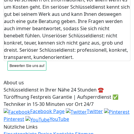
um Kosten geht. Ein seriöser Schlüsseldienst kennt sich
gut bei seinem Werk aus und kann Ihnen deswegen
auch eine gute Beratung geben. Ihre Fragen werden
auch immer beantwortet, sodass Sie sich nicht
benebelt fühlen. Unseriöser Schlüsseldienst: nicht
konkret, teuer, kennen sich nicht ganz aus, grob und
dreist. Seriöser Schlüsseldienst: professionell, konkret,
transparent, kundenorientiert.
About us
Schlüsseldienst in Ihrer Nähe 24 Stunden ☎️
Türöffnung Festpreis Garantie | Aufsperrdienst ✅
Techniker in 15-30 Minuten vor Ort 24/7
Facebook Page
Twitter
Pinterest
YouTube
Nützliche Links
Einsatzgebiete
Preise
Kontakte
Sitemap