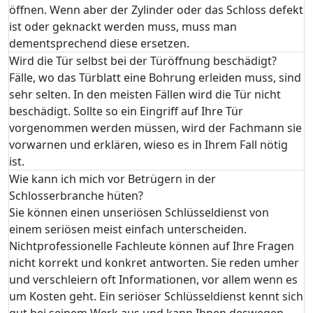
öffnen. Wenn aber der Zylinder oder das Schloss defekt
ist oder geknackt werden muss, muss man
dementsprechend diese ersetzen.
Wird die Tür selbst bei der Türöffnung beschädigt?
Fälle, wo das Türblatt eine Bohrung erleiden muss, sind
sehr selten. In den meisten Fällen wird die Tür nicht
beschädigt. Sollte so ein Eingriff auf Ihre Tür
vorgenommen werden müssen, wird der Fachmann sie
vorwarnen und erklären, wieso es in Ihrem Fall nötig
ist.
Wie kann ich mich vor Betrügern in der
Schlosserbranche hüten?
Sie können einen unseriösen Schlüsseldienst von
einem seriösen meist einfach unterscheiden.
Nichtprofessionelle Fachleute können auf Ihre Fragen
nicht korrekt und konkret antworten. Sie reden umher
und verschleiern oft Informationen, vor allem wenn es
um Kosten geht. Ein seriöser Schlüsseldienst kennt sich
gut bei seinem Werk aus und kann Ihnen deswegen