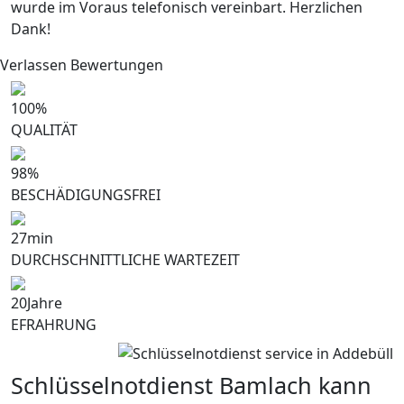
wurde im Voraus telefonisch vereinbart. Herzlichen
Dank!
Verlassen Bewertungen
100
%
QUALITÄT
98
%
BESCHÄDIGUNGSFREI
27
min
DURCHSCHNITTLICHE WARTEZEIT
20
Jahre
EFRAHRUNG
Schlüsselnotdienst Bamlach kann